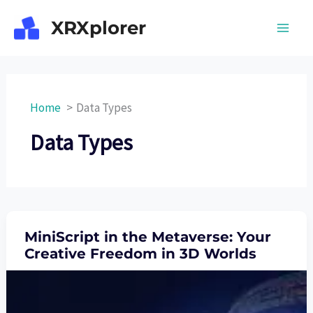
Skip
XRXplorer
to
content
Home
Data Types
Data Types
MiniScript in the Metaverse: Your
Creative Freedom in 3D Worlds