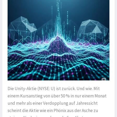
Die Unity-Aktie (NYSE: U) ist zurück. Und wie. Mit
einem Kursanstieg von über 50 % in nur einem Monat
und mehr als einer Verdopplung auf Jahressicht
scheint die Aktie wie ein Phönix aus der Asche zu