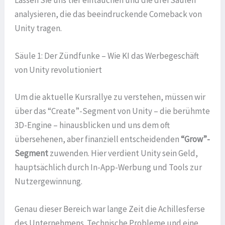
Lassen Sie uns tief eintauchen und die drei Säulen
analysieren, die das beeindruckende Comeback von
Unity tragen.
Säule 1: Der Zündfunke – Wie KI das Werbegeschäft
von Unity revolutioniert
Um die aktuelle Kursrallye zu verstehen, müssen wir
über das “Create”-Segment von Unity – die berühmte
3D-Engine – hinausblicken und uns dem oft
übersehenen, aber finanziell entscheidenden
“Grow”-
Segment
zuwenden. Hier verdient Unity sein Geld,
hauptsächlich durch In-App-Werbung und Tools zur
Nutzergewinnung.
Genau dieser Bereich war lange Zeit die Achillesferse
des Unternehmens. Technische Probleme und eine