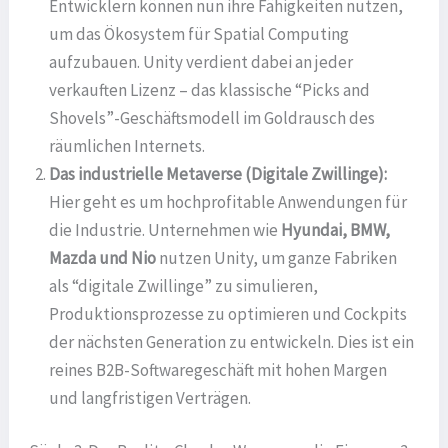
Entwicklern können nun ihre Fähigkeiten nutzen,
um das Ökosystem für Spatial Computing
aufzubauen. Unity verdient dabei an jeder
verkauften Lizenz – das klassische “Picks and
Shovels”-Geschäftsmodell im Goldrausch des
räumlichen Internets.
Das industrielle Metaverse (Digitale Zwillinge):
Hier geht es um hochprofitable Anwendungen für
die Industrie. Unternehmen wie
Hyundai, BMW,
Mazda und Nio
nutzen Unity, um ganze Fabriken
als “digitale Zwillinge” zu simulieren,
Produktionsprozesse zu optimieren und Cockpits
der nächsten Generation zu entwickeln. Dies ist ein
reines B2B-Softwaregeschäft mit hohen Margen
und langfristigen Verträgen.