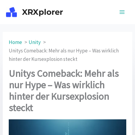
Skip
XRXplorer
to
content
Home
Unity
Unitys Comeback: Mehr als nur Hype – Was wirklich
hinter der Kursexplosion steckt
Unitys Comeback: Mehr als
nur Hype – Was wirklich
hinter der Kursexplosion
steckt