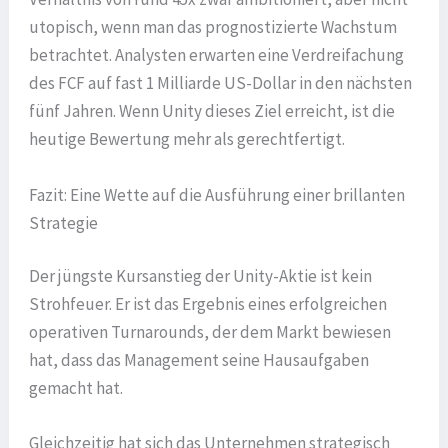
utopisch, wenn man das prognostizierte Wachstum
betrachtet. Analysten erwarten eine Verdreifachung
des FCF auf fast 1 Milliarde US-Dollar in den nächsten
fünf Jahren. Wenn Unity dieses Ziel erreicht, ist die
heutige Bewertung mehr als gerechtfertigt.
Fazit: Eine Wette auf die Ausführung einer brillanten
Strategie
Der jüngste Kursanstieg der Unity-Aktie ist kein
Strohfeuer. Er ist das Ergebnis eines erfolgreichen
operativen Turnarounds, der dem Markt bewiesen
hat, dass das Management seine Hausaufgaben
gemacht hat.
Gleichzeitig hat sich das Unternehmen strategisch