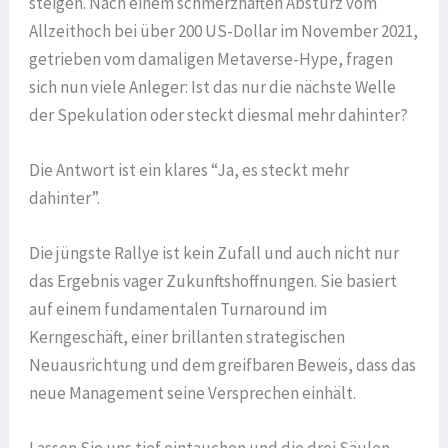
steigen. Nach einem schmerzhaften Absturz vom
Allzeithoch bei über 200 US-Dollar im November 2021,
getrieben vom damaligen Metaverse-Hype, fragen
sich nun viele Anleger: Ist das nur die nächste Welle
der Spekulation oder steckt diesmal mehr dahinter?
Die Antwort ist ein klares “Ja, es steckt mehr
dahinter”.
Die jüngste Rallye ist kein Zufall und auch nicht nur
das Ergebnis vager Zukunftshoffnungen. Sie basiert
auf einem fundamentalen Turnaround im
Kerngeschäft, einer brillanten strategischen
Neuausrichtung und dem greifbaren Beweis, dass das
neue Management seine Versprechen einhält.