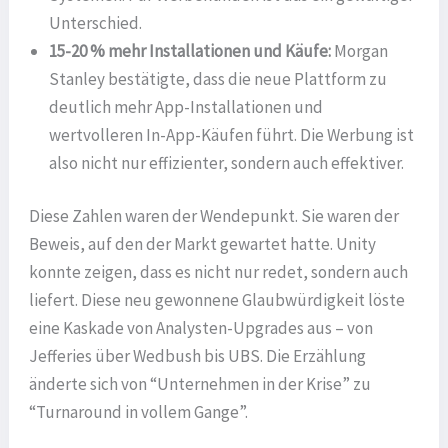
Unterschied.
15-20 % mehr Installationen und Käufe:
Morgan
Stanley bestätigte, dass die neue Plattform zu
deutlich mehr App-Installationen und
wertvolleren In-App-Käufen führt. Die Werbung ist
also nicht nur effizienter, sondern auch effektiver.
Diese Zahlen waren der Wendepunkt. Sie waren der
Beweis, auf den der Markt gewartet hatte. Unity
konnte zeigen, dass es nicht nur redet, sondern auch
liefert. Diese neu gewonnene Glaubwürdigkeit löste
eine Kaskade von Analysten-Upgrades aus – von
Jefferies über Wedbush bis UBS. Die Erzählung
änderte sich von “Unternehmen in der Krise” zu
“Turnaround in vollem Gange”.