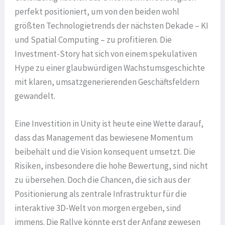
perfekt positioniert, um von den beiden wohl
größten Technologietrends der nächsten Dekade – KI
und Spatial Computing – zu profitieren. Die
Investment-Story hat sich von einem spekulativen
Hype zu einer glaubwürdigen Wachstumsgeschichte
mit klaren, umsatzgenerierenden Geschäftsfeldern
gewandelt.
Eine Investition in Unity ist heute eine Wette darauf,
dass das Management das bewiesene Momentum
beibehält und die Vision konsequent umsetzt. Die
Risiken, insbesondere die hohe Bewertung, sind nicht
zu übersehen. Doch die Chancen, die sich aus der
Positionierung als zentrale Infrastruktur für die
interaktive 3D-Welt von morgen ergeben, sind
immens. Die Rallye könnte erst der Anfang gewesen