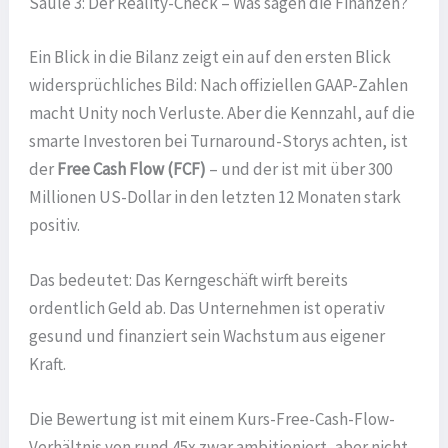
Säule 3: Der Reality-Check – Was sagen die Finanzen?
Ein Blick in die Bilanz zeigt ein auf den ersten Blick
widersprüchliches Bild: Nach offiziellen GAAP-Zahlen
macht Unity noch Verluste. Aber die Kennzahl, auf die
smarte Investoren bei Turnaround-Storys achten, ist
der
Free Cash Flow (FCF)
– und der ist mit über 300
Millionen US-Dollar in den letzten 12 Monaten stark
positiv.
Das bedeutet: Das Kerngeschäft wirft bereits
ordentlich Geld ab. Das Unternehmen ist operativ
gesund und finanziert sein Wachstum aus eigener
Kraft.
Die Bewertung ist mit einem Kurs-Free-Cash-Flow-
Verhältnis von rund 45x zwar ambitioniert, aber nicht