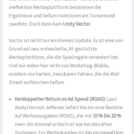
ineffektive Werbeplattform belasteten die
Ergebnisse und ließen Investoren am Turnaround
zweifeln. Doch dann kam
Unity Vector
.
Vector ist nicht nur ein kleines Update. Es ist eine von
Grund auf neu entwickelte, KI-gestützte
Werbeplattform, die die Spielregeln verändert hat.
Und wir reden hier nicht von Marketing-Blabla,
sondern von harten, messbaren Fakten, die die Wall
Street aufhorchen ließen:
Verdoppelter Return on Ad Spend (ROAS):
Laut
Analysten von Jefferies liefert Vector eine Rendite
auf Werbeausgaben (ROAS), die mit
10 % bis 20 %
zwei- bis dreimal so hoch ist wie bei den alten
Systemen. Für Werbekunden ist das ein gewaltiger