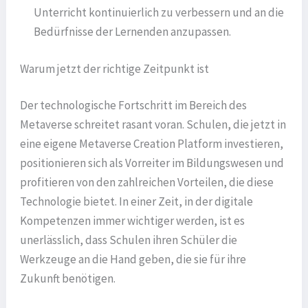
Unterricht kontinuierlich zu verbessern und an die
Bedürfnisse der Lernenden anzupassen.
Warum jetzt der richtige Zeitpunkt ist
Der technologische Fortschritt im Bereich des
Metaverse schreitet rasant voran. Schulen, die jetzt in
eine eigene Metaverse Creation Platform investieren,
positionieren sich als Vorreiter im Bildungswesen und
profitieren von den zahlreichen Vorteilen, die diese
Technologie bietet. In einer Zeit, in der digitale
Kompetenzen immer wichtiger werden, ist es
unerlässlich, dass Schulen ihren Schüler die
Werkzeuge an die Hand geben, die sie für ihre
Zukunft benötigen.