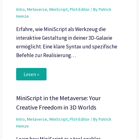
Intro
,
Metaverse
,
MiniScript
,
Plot-Editor
/ By
Patrick
Heinze
Erfahre, wie MiniScript als Werkzeug die
interaktive Gestaltung in deiner 3D-Galaxie
ermöglicht. Eine klare Syntax und spezifische
Befehle zur Realisierung…
Lesen »
MiniScript in the Metaverse: Your
Creative Freedom in 3D Worlds
Intro
,
Metaverse
,
MiniScript
,
Plot-Editor
/ By
Patrick
Heinze